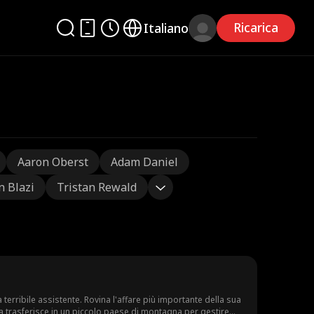
Ricarica
Italiano
Aaron Oberst
Adam Daniel
in Blazi
Tristan Rewald
terribile assistente. Rovina l'affare più importante della sua
la trasferisce in un piccolo paese di montagna per gestire