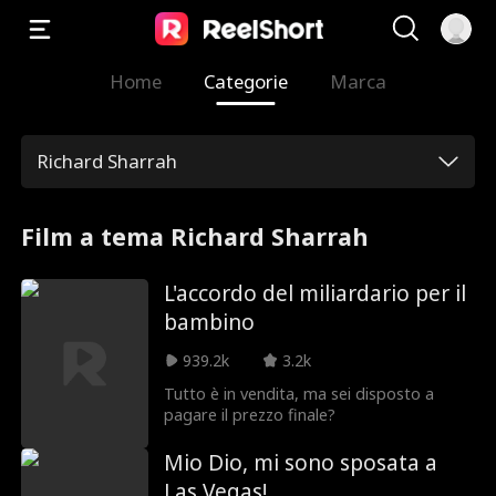
Home
Categorie
Marca
Richard Sharrah
Film a tema Richard Sharrah
L'accordo del miliardario per il
bambino
939.2k
3.2k
Tutto è in vendita, ma sei disposto a
pagare il prezzo finale?
Mio Dio, mi sono sposata a
Las Vegas!