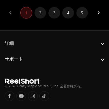
していた。 誤解が解け、ふたりは手を取り
合い新たな人生を歩む。
1
2
3
4
5
詳細
サポート
© 2026 Crazy Maple Studio™, Inc. 全著作権所有。