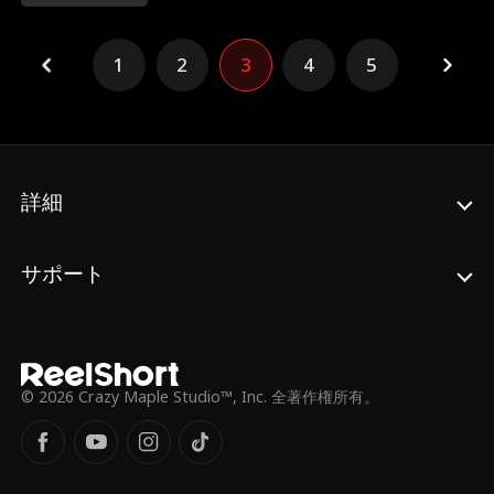
める、痛快リベンジ・ノワール。
1
2
3
4
5
詳細
サポート
© 2026 Crazy Maple Studio™, Inc. 全著作権所有。