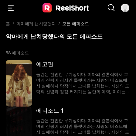
홈
/
악마에게 납치당했다
/
모든 에피소드
악마에게 납치당했다의 모든 에피소드
58
에피소드
예고편
놀란은 잔인한 무기상이다. 미아의 결혼식에서 그
녀의 신랑이 러시안 룰렛이라는 사랑의 테스트에
서 실패하자 당장에서 그녀를 납치했다. 자신의 도
덕적 신념과 점점 커져가는 놀란의 매력, 미아는
갈등에 빠졌다. 이 남자는 그녀를 얻기 위해 무슨
일이든 마다하지 않는데...
에피소드 1
놀란은 잔인한 무기상이다. 미아의 결혼식에서 그
녀의 신랑이 러시안 룰렛이라는 사랑의 테스트에
서 실패하자 당장에서 그녀를 납치했다. 자신의 도