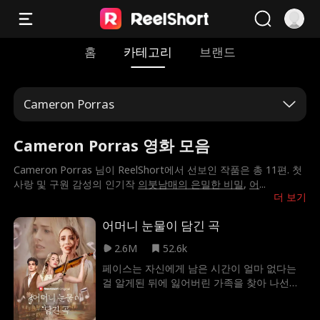
홈
카테고리
브랜드
Cameron Porras
Cameron Porras 영화 모음
Cameron Porras 님이 ReelShort에서 선보인 작품은 총 11편. 첫
사랑 및 구원 감성의 인기작
의붓남매의 은밀한 비밀
,
어
...
더 보기
어머니 눈물이 담긴 곡
2.6M
52.6k
페이스는 자신에게 남은 시간이 얼마 없다는
걸 알게된 뒤에 잃어버린 가족을 찾아 나선다.
하지만 그들은 페이스가 가장 증오하던 사람
들이었다!