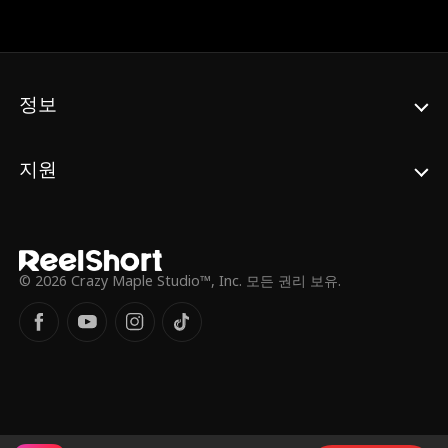
유주라는 사실을. 베일에 가려진 진실이 모습
을 드러내면서, 덱스터와 케이시의 끊어진 멜
로디는 다시 이어질 수 있을까?
정보
지원
© 2026 Crazy Maple Studio™, Inc. 모든 권리 보유.