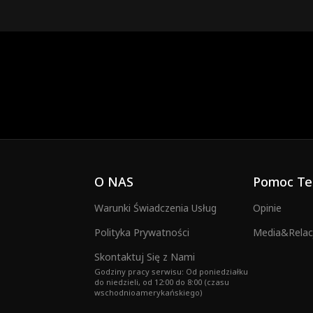
O NAS
Pomoc Te
Warunki Świadczenia Usług
Opinie
Polityka Prywatności
Media&Relacj
Skontaktuj Się z Nami
Godziny pracy serwisu: Od poniedziałku
do niedzieli, od 12:00 do 8:00 (czasu
wschodnioamerykańskiego)