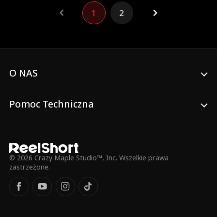
1
2
O NAS
Pomoc Techniczna
© 2026 Crazy Maple Studio™, Inc. Wszelkie prawa
zastrzeżone.