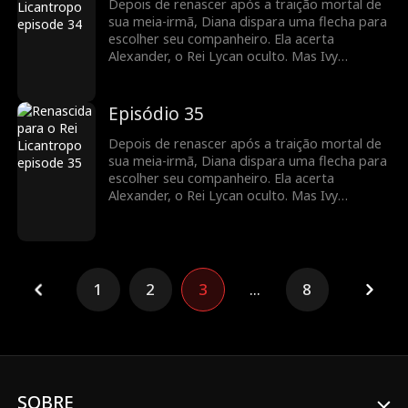
Depois de renascer após a traição mortal de
sua meia-irmã, Diana dispara uma flecha para
escolher seu companheiro. Ela acerta
Alexander, o Rei Lycan oculto. Mas Ivy
continua tramando contra ela e o vínculo com
Alex ainda é frágil. Diana precisará lutar para
reescrever o próprio destino antes que seja
Episódio 35
tarde demais.
Depois de renascer após a traição mortal de
sua meia-irmã, Diana dispara uma flecha para
escolher seu companheiro. Ela acerta
Alexander, o Rei Lycan oculto. Mas Ivy
continua tramando contra ela e o vínculo com
Alex ainda é frágil. Diana precisará lutar para
reescrever o próprio destino antes que seja
tarde demais.
1
2
3
...
8
SOBRE