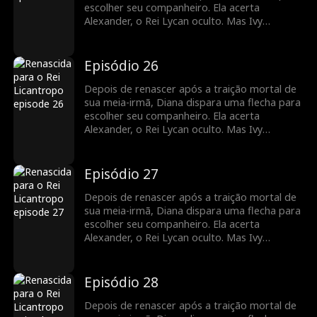
escolher seu companheiro. Ela acerta
Alexander, o Rei Lycan oculto. Mas Ivy
continua tramando contra ela e o vínculo com
Alex ainda é frágil. Diana precisará lutar para
reescrever o próprio destino antes que seja
Episódio 26
tarde demais.
Depois de renascer após a traição mortal de
sua meia-irmã, Diana dispara uma flecha para
escolher seu companheiro. Ela acerta
Alexander, o Rei Lycan oculto. Mas Ivy
continua tramando contra ela e o vínculo com
Alex ainda é frágil. Diana precisará lutar para
reescrever o próprio destino antes que seja
Episódio 27
tarde demais.
Depois de renascer após a traição mortal de
sua meia-irmã, Diana dispara uma flecha para
escolher seu companheiro. Ela acerta
Alexander, o Rei Lycan oculto. Mas Ivy
continua tramando contra ela e o vínculo com
Alex ainda é frágil. Diana precisará lutar para
reescrever o próprio destino antes que seja
Episódio 28
tarde demais.
Depois de renascer após a traição mortal de