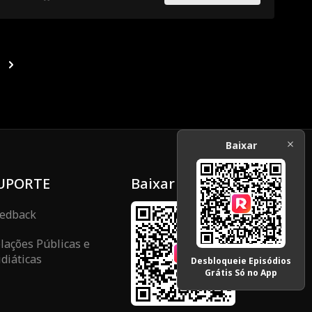
Baixar
UPORTE
Baixar
edback
lações Públicas e
diáticas
Desbloqueie Episódios
Grátis Só no App