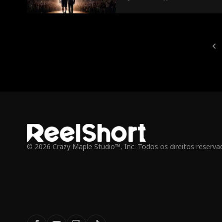
© 2026 Crazy Maple Studio™, Inc. Todos os direitos reserva