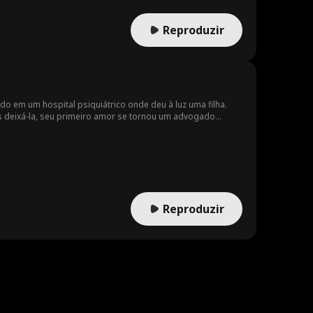
Reproduzir
do em um hospital psiquiátrico onde deu à luz uma filha.
s deixá-la, seu primeiro amor se tornou um advogado
Reproduzir