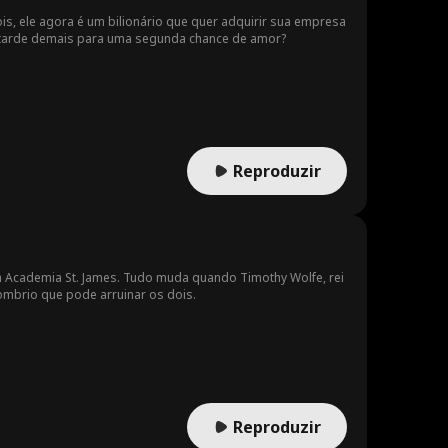
is, ele agora é um bilionário que quer adquirir sua empresa
 é tarde demais para uma segunda chance de amor?
Reproduzir
a Academia St. James. Tudo muda quando Timothy Wolfe, rei
sombrio que pode arruinar os dois.
Reproduzir