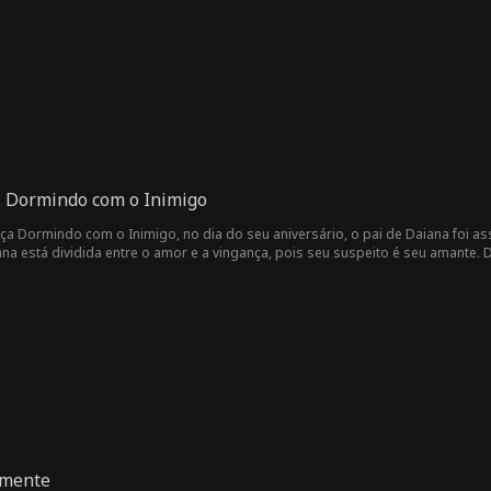
: Dormindo com o Inimigo
ça Dormindo com o Inimigo, no dia do seu aniversário, o pai de Daiana foi a
a está dividida entre o amor e a vingança, pois seu suspeito é seu amante. 
mente