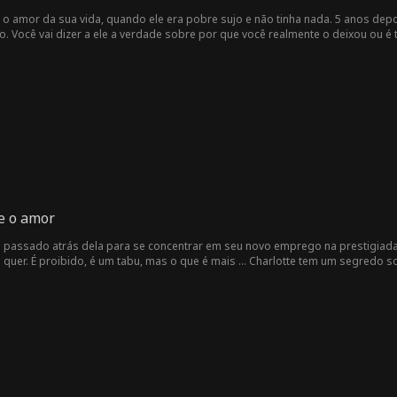
o amor da sua vida, quando ele era pobre sujo e não tinha nada. 5 anos depo
no. Você vai dizer a ele a verdade sobre por que você realmente o deixou ou
e o amor
o passado atrás dela para se concentrar em seu novo emprego na prestigiad
a quer. É proibido, é um tabu, mas o que é mais ... Charlotte tem um segredo 