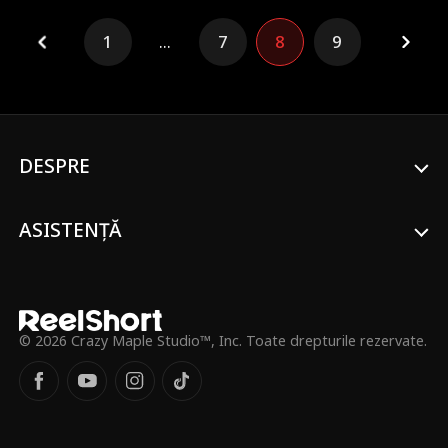
secretă de trei ani.
1
...
7
8
9
DESPRE
ASISTENȚĂ
© 2026 Crazy Maple Studio™, Inc. Toate drepturile rezervate.