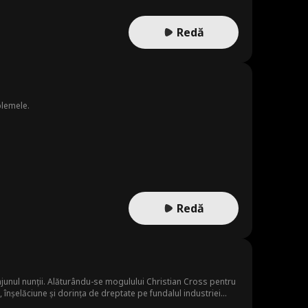
Redă
blemele.
Redă
ajunul nunții. Alăturându-se mogulului Christian Cross pentru
, înșelăciune și dorința de dreptate pe fundalul industriei