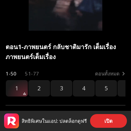
ตอน1-ภาพยนตร์ กลับชาติมารัก เต็มเรื่อง
ภาพยนตร์เต็มเรื่อง
1-50
51-77
ตอนทั้งหมด
1
2
3
4
5
6
เปิด
สิทธิพิเศษในแอป: ปลดล็อกดูฟรี
1.7k
26.7k
แชร์