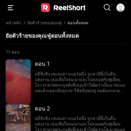
หน้าหลัก
/
ยัยตัวร้ายของคุณฟู่
/
ตอนทั้งหมด
ยัยตัวร้ายของคุณฟู่ตอนทั้งหมด
71
ตอน
ตอน 1
หลีชิงชิง เซเลบสาวเบอร์หนึ่ง ถูกสามีทิ้งในคืน
แต่งงาน เธอเสียใจจนเมาและไปลงเอยกับฟู่เยี่ยน
โจว ทายาทตระกูลดังที่เธอเข้าใจผิดว่าเป็นนายแบบ
แต่แล้วเธอกลับถูกเขาใช้คลิปข่มขู่ จนต้องกลายมา
เป็นเบ๊ให้เขาเรียกใช้ พร้อมคำถามที่เขาถามทุกวัน
ว่า หย่ารึยัง?
ตอน 2
หลีชิงชิง เซเลบสาวเบอร์หนึ่ง ถูกสามีทิ้งในคืน
แต่งงาน เธอเสียใจจนเมาและไปลงเอยกับฟู่เยี่ยน
โจว ทายาทตระกูลดังที่เธอเข้าใจผิดว่าเป็นนายแบบ