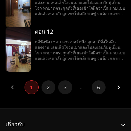
แต่งงาน เธอเสียใจจนเมาและไปลงเอยกับฟู่เยี่ยน
โจว ทายาทตระกูลดังที่เธอเข้าใจผิดว่าเป็นนายแบบ
แต่แล้วเธอกลับถูกเขาใช้คลิปข่มขู่ จนต้องกลายมา
เป็นเบ๊ให้เขาเรียกใช้ พร้อมคำถามที่เขาถามทุกวัน
ว่า หย่ารึยัง?
ตอน 12
หลีชิงชิง เซเลบสาวเบอร์หนึ่ง ถูกสามีทิ้งในคืน
แต่งงาน เธอเสียใจจนเมาและไปลงเอยกับฟู่เยี่ยน
โจว ทายาทตระกูลดังที่เธอเข้าใจผิดว่าเป็นนายแบบ
แต่แล้วเธอกลับถูกเขาใช้คลิปข่มขู่ จนต้องกลายมา
เป็นเบ๊ให้เขาเรียกใช้ พร้อมคำถามที่เขาถามทุกวัน
ว่า หย่ารึยัง?
1
2
3
...
6
เกี่ยวกับ