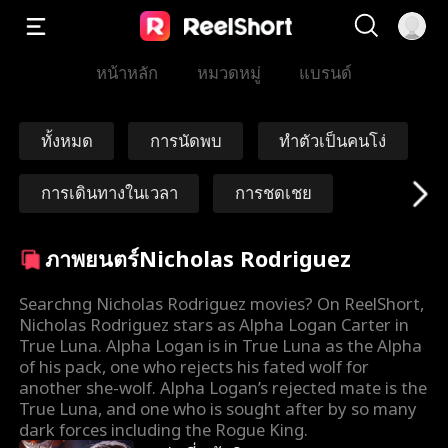
หน้าหลัก
หมวดหมู่
แบรนด์
ทั้งหมด
การนัดพบ
ทำตัวเป็นคนโง่
การเดินทางในเวลา
การชดเชย
ฮารีม
อมตะ
นายพล/พลเอก
ภาพยนตร์Nicholas Rodriguez
หญิง
พิษ
Ryan Watson He
Searchng Nicholas Rodriguez movies? On ReelShort,
Nicholas Rodriguez stars as Alpha Logan Carter in
nderson
True Luna. Alpha Logan is in True Luna as the Alpha
Brittany Marsice
Alexandria Watts
of his pack, one who rejects his fated wolf for
another she-wolf. Alpha Logan’s rejected mate is the
k
ผู้บงการทางอาญา
BDSM
True Luna, and one who is sought after by so many
dark forces including the Rogue King.