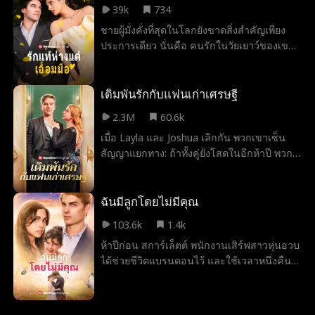
39k
734
อีกครั้งเพื่อโอกาสรักครั้งที่สอง
ชายผู้มั่งคั่งที่สุดในโลกยังขาดสิ่งสำคัญเพียง
ประการเดียว นั่นคือ คนรักในวัยเยาว์ของเขา
เขามุ่งมั่นที่จะตามหาและแต่งงานกับหญิงสาวผู้
เป็นรักแรก หากแต่ไม่เคยตระหนักเลยว่า
แท้จริงแล้วเธออยู่เคียงข้างเขามาโดยตลอด
เดิมพันรักกับแฟนเก่าเศรษฐี
เขาออกตามหาไปทั่วทุกแห่ง เพื่อค้นหาหญิง
2.3M
60.6k
สาวผู้ครองหัวใจของเขา แล้วเมื่อใดกันที่เขาจะ
เมื่อ Layla และ Joshua เลิกกัน พวกเขาเซ็น
ตระหนักได้ว่า เขาได้แต่งงานกับ “คู่ชีวิตที่แท้
สัญญาแยกทาง: ถ้าทั้งคู่ยังโสดในอีกห้าปี พวก
จริง” ของตนไปแล้ว?
เขาจะแต่งงานกัน ห้าปีต่อมา หลังจากที่ Joshua
กลายเป็นเชฟที่ฮอตและรวยที่สุดในโลก เขารับ
ตำแหน่งหัวหน้าเชฟที่ร้านอาหารที่ Layla
ฉันมีลูกโดยไม่มีคุณ
ทำงานอยู่ Joshua ต้องการให้เธอทำตามสัญญา
103.6k
1.4k
แต่ด้วยสุขภาพที่ไม่ค่อยดี Layla โกหกว่าหมั้น
ห้าปีก่อน สการ์เล็ตต์ พนักงานเสิร์ฟสาวหุ่นอวบ
แล้ว อย่างไรก็ตาม ความรู้สึกที่มีต่อกันยังคง
ได้ช่วยชีวิตแบรนดอนไว้ และใช้เวลาหนึ่งคืน
เพิ่มขึ้น และเปลวไฟแห่งความรักยากที่จะดับลง
อันแสนอบอุ่นกับเขา ก่อนจะหายตัวไป ตอนนี้
Joshua จะค้นพบความจริงที่ Layla โกหกหรือ
เธอกลับมาแล้ว ผอมลงจนแทบจำไม่ได้ และเขา
ไม่? พวกเขาจะสามารถข้ามช่องว่างของเวลาที่
คือซีอีโอผู้สันโดษผู้เป็นพ่อของลูกสาวเธอโดย
สูญเสียไปและกลับมาอยู่ด้วยกันได้หรือไม่