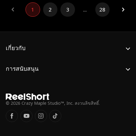
ไม่รู้ตัว
ความรักจะชนะทุกสิ่งหรือเปล่า?
1
2
3
...
28
เกี่ยวกับ
การสนับสนุน
© 2026 Crazy Maple Studio™, Inc. สงวนลิขสิทธิ์.