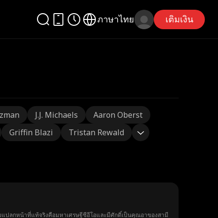
ภาษาไทย
เติมเงิน
tzman
J.J. Michaels
Aaron Oberst
Griffin Blazi
Tristan Rewald
ยแปลกหน้าที่แท้จริงคือมหาเศรษฐีซีอีโอและมีศักดิ์เป็นคุณอาของสามี