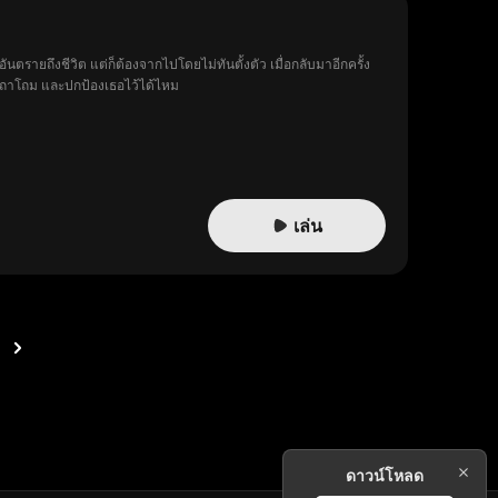
ายถึงชีวิต แต่ก็ต้องจากไปโดยไม่ทันตั้งตัว เมื่อกลับมาอีกครั้ง
ยที่ถาโถม และปกป้องเธอไว้ได้ไหม
เล่น
ดาวน์โหลด