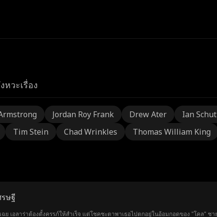
ังหวะเรื่อง
Armstrong
Jordan Roy Frank
Drew Ater
Ian Schu
Tim Stein
Chad Wrinkles
Thomas William King
ศรษฐี
มินเฉย เอลาร่าต้องตั้งครรภ์ให้สำเร็จ แต่โชคชะตาพาเธอไปตกอยู่ในอ้อมกอดของ "โคล" ชา