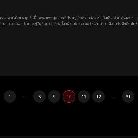
นลงมายังโลกมนุษย์ เพื่อตามหาหญิงสาวที่ปรากฏในความฝัน เขาบังเอิญช่วย อันนา จากอันตร
าตามหา แต่เธอกลับตกอยู่ในอันตรายอีกครั้ง เมื่อไม่อาจใช้พลังเวทได้ รามิลจะรับมือกับภั
1
...
8
9
10
11
12
...
31