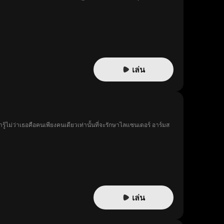
เล่น
รู้ไม่ว่าเธอคือคนเพียงคนเดียวเท่านั้นที่จะรักษาไลแซนเดอร์ อาร์มส
เล่น