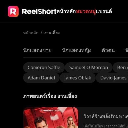
หน้าหลัก
หมวดหมู่
แบรนด์
หน้าหลัก
/
งานเลี้ยง
นักแสดงชาย
นักแสดงหญิง
ตัวตน
จ
Cameron Saffle
Samuel O Morgan
Ben 
Adam Daniel
James Oblak
David James
ภาพยนตร์เรื่อง งานเลี้ยง
วิวาห์ร้างพลั้งรักมหาเ
เพื่อให้ได้ใบหย่าจากสามีที่เ