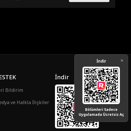
İndir
ESTEK
İndir
ri Bildirim
dya ve Halkla İlişkiler
Bölümleri Sadece
Uygulamada Ücretsiz Aç