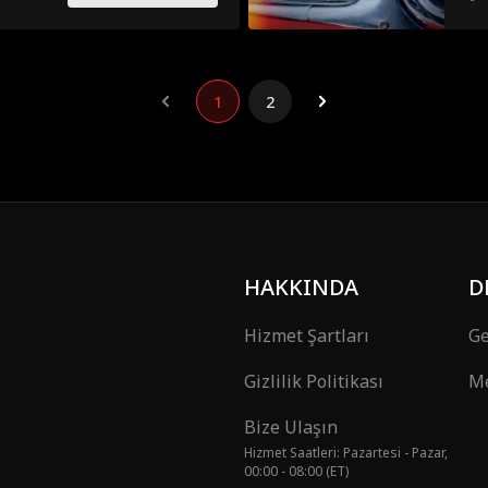
1
2
HAKKINDA
D
Hizmet Şartları
Ge
Gizlilik Politikası
Me
Bize Ulaşın
Hizmet Saatleri: Pazartesi - Pazar,
00:00 - 08:00 (ET)