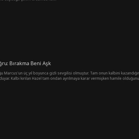
ru: Bırakma Beni Aşk
uğu Marcus'un üç yıl boyunca gizli sevgilisi olmuştur. Tam onun kalbini kazandığı
i duyar. Kalbi kırılan Hazel tam ondan ayrılmaya karar vermişken hamile olduğunu 