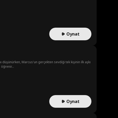
Oynat
nı düşünürken, Marcus'un gerçekten sevdiği tek kişinin ilk aşkı
öğrenir...
Oynat