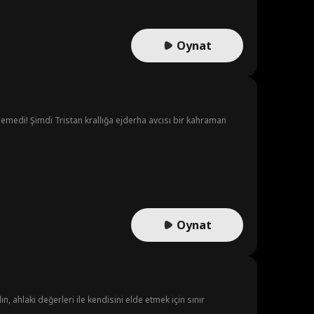
Oynat
ylemedi! Şimdi Tristan krallığa ejderha avcısı bir kahraman
Oynat
ın, ahlaki değerleri ile kendisini elde etmek için sınır