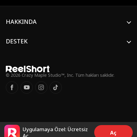
HAKKINDA
DESTEK
© 2026 Crazy Maple Studio™, Inc. Tüm hakları saklıdır.
Uygulamaya Özel: Ücretsiz
Aç
Aç