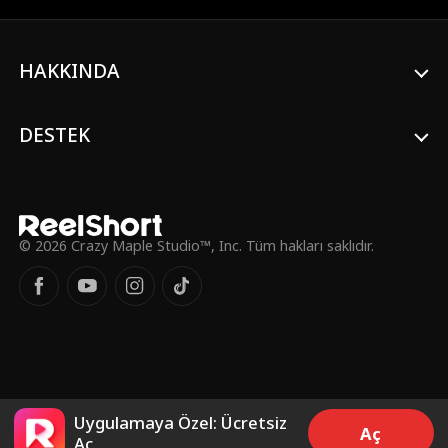
HAKKINDA
DESTEK
© 2026 Crazy Maple Studio™, Inc. Tüm hakları saklıdır.
Uygulamaya Özel: Ücretsiz
Aç
Aç