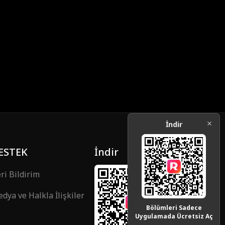
İndir
ESTEK
İndir
ri Bildirim
dya ve Halkla İlişkiler
Bölümleri Sadece
Uygulamada Ücretsiz Aç