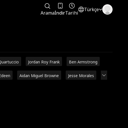
Türkçe
Arama
İndir
Tarihi
Quartuccio
Jordan Roy Frank
Ben Armstrong
Edeen
Aidan Miguel Browne
Jesse Morales