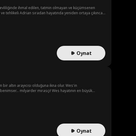
k evliliğinde ihmal edilen, tatmin olmayan ve küçümsenen
k ve tehlikeli Adrian sıradan hayatında yeniden ortaya çıkınca,
Oynat
enimser... milyarder mirasçı! Wes hayatının en büyük
Oynat