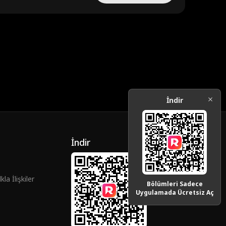
İndir
İndir
la İlişkiler
Bölümleri Sadece
Uygulamada Ücretsiz Aç