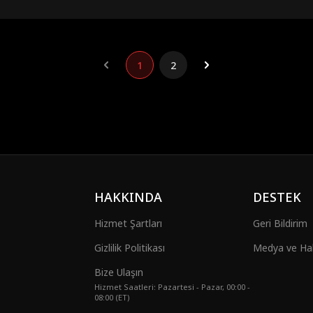
1
2
HAKKINDA
DESTEK
Hizmet Şartları
Geri Bildirim
Gizlilik Politikası
Medya ve Halk
Bize Ulaşın
Hizmet Saatleri: Pazartesi - Pazar, 00:00 -
08:00 (ET)