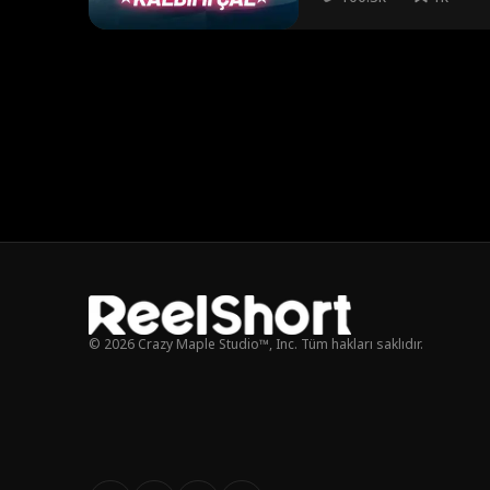
© 2026 Crazy Maple Studio™, Inc. Tüm hakları saklıdır.