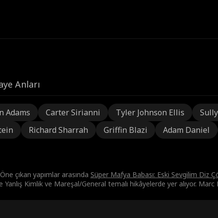
aye Anları
n Adams
Carter Sirianni
Tyler Johnson Ellis
Sully
tein
Richard Sharrah
Griffin Blazi
Adam Daniel
 Öne çıkan yapımlar arasında
Süper Mafya Babası: Eski Sevgilim Diz Ç
e Yanlış Kimlik ve Mareşal/General temalı hikâyelerde yer alıyor. Marc 