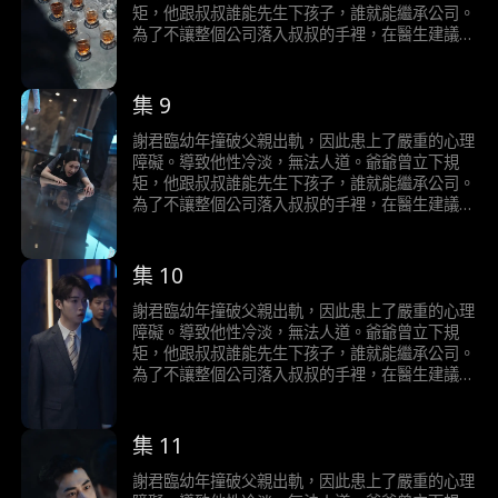
矩，他跟叔叔誰能先生下孩子，誰就能繼承公司。
為了不讓整個公司落入叔叔的手裡，在醫生建議
下，他決定採用刺激療法。一次意外邂逅，他意外
發現自己對醫院旗下的男科小護士陶桃能產生正常
的生理反應，從而展開強勢的追求，二人之間發生
集 9
了一系列啼笑皆非的故事。
謝君臨幼年撞破父親出軌，因此患上了嚴重的心理
障礙。導致他性冷淡，無法人道。爺爺曾立下規
矩，他跟叔叔誰能先生下孩子，誰就能繼承公司。
為了不讓整個公司落入叔叔的手裡，在醫生建議
下，他決定採用刺激療法。一次意外邂逅，他意外
發現自己對醫院旗下的男科小護士陶桃能產生正常
的生理反應，從而展開強勢的追求，二人之間發生
集 10
了一系列啼笑皆非的故事。
謝君臨幼年撞破父親出軌，因此患上了嚴重的心理
障礙。導致他性冷淡，無法人道。爺爺曾立下規
矩，他跟叔叔誰能先生下孩子，誰就能繼承公司。
為了不讓整個公司落入叔叔的手裡，在醫生建議
下，他決定採用刺激療法。一次意外邂逅，他意外
發現自己對醫院旗下的男科小護士陶桃能產生正常
的生理反應，從而展開強勢的追求，二人之間發生
集 11
了一系列啼笑皆非的故事。
謝君臨幼年撞破父親出軌，因此患上了嚴重的心理