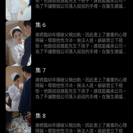
矩，他跟叔叔誰能先生下孩子，誰就能繼承公司。
為了不讓整個公司落入叔叔的手裡，在醫生建議
下，他決定採用刺激療法。一次意外邂逅，他意外
發現自己對醫院旗下的男科小護士陶桃能產生正常
的生理反應，從而展開強勢的追求，二人之間發生
集 6
了一系列啼笑皆非的故事。
謝君臨幼年撞破父親出軌，因此患上了嚴重的心理
障礙。導致他性冷淡，無法人道。爺爺曾立下規
矩，他跟叔叔誰能先生下孩子，誰就能繼承公司。
為了不讓整個公司落入叔叔的手裡，在醫生建議
下，他決定採用刺激療法。一次意外邂逅，他意外
發現自己對醫院旗下的男科小護士陶桃能產生正常
的生理反應，從而展開強勢的追求，二人之間發生
集 7
了一系列啼笑皆非的故事。
謝君臨幼年撞破父親出軌，因此患上了嚴重的心理
障礙。導致他性冷淡，無法人道。爺爺曾立下規
矩，他跟叔叔誰能先生下孩子，誰就能繼承公司。
為了不讓整個公司落入叔叔的手裡，在醫生建議
下，他決定採用刺激療法。一次意外邂逅，他意外
發現自己對醫院旗下的男科小護士陶桃能產生正常
的生理反應，從而展開強勢的追求，二人之間發生
集 8
了一系列啼笑皆非的故事。
謝君臨幼年撞破父親出軌，因此患上了嚴重的心理
障礙。導致他性冷淡，無法人道。爺爺曾立下規