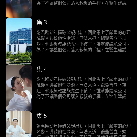
為了不讓整個公司落入叔叔的手裡，在醫生建議
下，他決定採用刺激療法。一次意外邂逅，他意外
發現自己對醫院旗下的男科小護士陶桃能產生正常
的生理反應，從而展開強勢的追求，二人之間發生
集 3
了一系列啼笑皆非的故事。
謝君臨幼年撞破父親出軌，因此患上了嚴重的心理
障礙。導致他性冷淡，無法人道。爺爺曾立下規
矩，他跟叔叔誰能先生下孩子，誰就能繼承公司。
為了不讓整個公司落入叔叔的手裡，在醫生建議
下，他決定採用刺激療法。一次意外邂逅，他意外
發現自己對醫院旗下的男科小護士陶桃能產生正常
的生理反應，從而展開強勢的追求，二人之間發生
集 4
了一系列啼笑皆非的故事。
謝君臨幼年撞破父親出軌，因此患上了嚴重的心理
障礙。導致他性冷淡，無法人道。爺爺曾立下規
矩，他跟叔叔誰能先生下孩子，誰就能繼承公司。
為了不讓整個公司落入叔叔的手裡，在醫生建議
下，他決定採用刺激療法。一次意外邂逅，他意外
發現自己對醫院旗下的男科小護士陶桃能產生正常
的生理反應，從而展開強勢的追求，二人之間發生
集 5
了一系列啼笑皆非的故事。
謝君臨幼年撞破父親出軌，因此患上了嚴重的心理
障礙。導致他性冷淡，無法人道。爺爺曾立下規