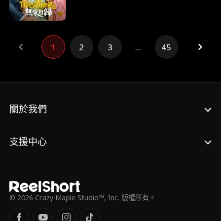
年後 黛西偶遇流浪的亞歷克斯 女兒波比堅稱
他是爸爸 黛西何時才會發現 這流浪漢就是孩
子的爸 一家三口能否攜手合作 向心機險惡的
反派復仇
1
2
3
...
45
關於我們
支援中心
© 2026 Crazy Maple Studio™, Inc. 版權所有。