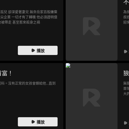
不
孤兒 卻深愛著妻兒 無奈岳家百般嫌棄
為
尖企業 一切才有了轉機 他必須證明億
叔
會被帶走 甚至惹來殺身之禍
迎
播放
首富！
狼
，還有前科。沒有正常的女孩會嫁給他...直到
無
首
大
娜
播放