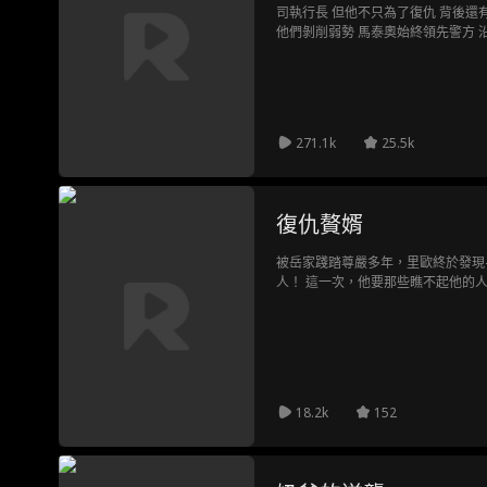
司執行長 但他不只為了復仇 背後還
他們剝削弱勢 馬泰奧始終領先警方 
替被噤聲的弱勢發聲
271.1k
25.5k
復仇贅婿
被岳家踐踏尊嚴多年，里歐終於發現
人！ 這一次，他要那些瞧不起他的
18.2k
152