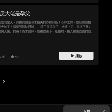
戾大佬是孕父
管成功當天，竟撞見閨蜜和未婚夫的赤裸背叛！心碎之際，她發誓要獨
養大孩子，卻接到醫院通知——精子庫搞錯了，她懷上的，是地下勢力
狠戾大佬」的種！為求自保，她被迫簽下一紙婚約，捲入腥風血雨的幫
鬥爭。這段始於錯誤的關係，竟在刀光劍影中，譜出最意想不到的戀
。
播放
77k
559
下載