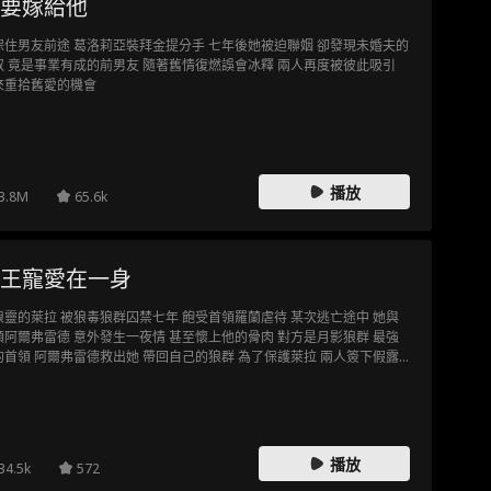
要嫁給他
保住男友前途 葛洛莉亞裝拜金提分手 七年後她被迫聯姻 卻發現未婚夫的
叔 竟是事業有成的前男友 隨著舊情復燃誤會冰釋 兩人再度被彼此吸引
來重拾舊愛的機會
播放
3.8M
65.6k
王寵愛在一身
狼靈的萊拉 被狼毒狼群囚禁七年 飽受首領羅蘭虐待 某次逃亡途中 她與
領阿爾弗雷德 意外發生一夜情 甚至懷上他的骨肉 對方是月影狼群 最強
的首領 阿爾弗雷德救出她 帶回自己的狼群 為了保護萊拉 兩人簽下假露
契約
播放
34.5k
572