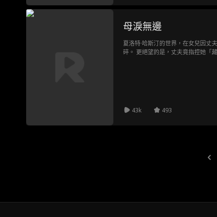
母淚無邊
夏洛特·哈斯汀的世界，在女兒因丈
碎。 更絕望的是，丈夫竟指控她
43k
493