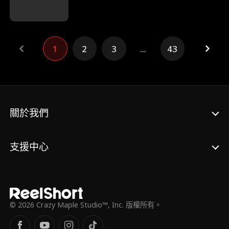
未婚夫伊森 依然掛念舊愛 卻在不知情下 對新
保母動了心 秘密暗潮洶湧 記憶逐漸甦醒 被偷
走的女兒萊拉 成了牽起兩人的紅線 他已記不
得她 但他的心從未忘記
1
2
3
...
43
關於我們
支援中心
© 2026 Crazy Maple Studio™, Inc. 版權所有。