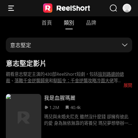
首頁
類別
品牌
意志堅定
意志堅定影片
觀看意志堅定主演的430部ReelShort短劇，包括
撿到路邊帥總
裁
、
落難千金逆襲歸來
和
馴狐令：千金逆襲攻略冷面大佬
等
...
展開
我是血腥瑪麗
1.2M
40.4k
瑪兒與未婚夫尼克 雖然沒什麼錢 卻擁有彼此
的愛 身為無依無靠的寄養兒 瑪兒夢想舉辦一
場 有男方家人陪伴的婚禮 尼克卻對疏遠的親
戚 始終守口如瓶 沒想到他母親突然現身 熱情