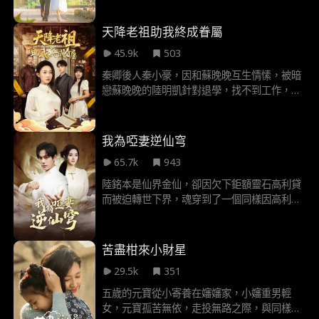
在校中飽受歧視與欺凌，甚至被生母所迫，不
得不兼職，卻在此處再次與梁辰相遇，在相處
天降老祖助我終成眷屬
過程中，二人漸生情愫。
45.9k
503
秦卿後人秦小豪，因和蘇晚晚互生情愫，被暗
戀蘇晚晚的陸明凱針對退學，找不到工作，淪
為外賣員，卻因太奶奶秦卿出現再度跟蘇晚晚
接近，被陸明凱撞到，被陸明凱羞辱毆打差點
致死。秦卿見自己培養的三大養子都身居高
我為啞妻逆仙穹
位，後人卻仗著權勢欺壓自己孫子，決定重新
65.7k
943
為大夏國世家豪門洗牌，並把心地善良的秦小
豪推向高位，最終秦小豪和蘇晚晚有情人終成
陸銘本是仙界金仙，卻因欠下鉅額靈石高利貸
眷屬
而被迫轉世下界，魂穿到了一個同樣因高利貸
被害死的爛賭鬼身上，意外發現爛賭鬼竟有一
個貌若天仙的啞巴妻子，分明已經漂亮賢惠至
極，卻仍遭到喪心病狂的苛待。於是陸銘決定
苦盡柑來小財星
從這場夫妻緣分開始體驗人間，而他做的第一
29.5k
351
件事，就是賺錢煉製丹藥，治好他的啞巴妻
子。
五歲的元寶從小寄養在嬸嬸家，小嬸重男輕
女，元寶孤苦無依，走投無路之際，與同樣聲