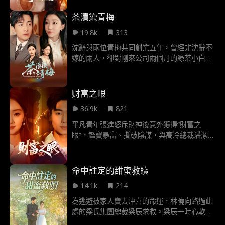
茶漬染青梅
19.8k
313
沈辭與兩位青梅共同創業五年，曾經非沈辭不
嫁的兩人，卻對剛來公司兩個月的綠茶小白臉
迷了心智。直到沈辭為公司喝酒喝到胃吐血，
她們選擇相信小白臉的造謠，沈辭才終於幡然
醒悟，決定賣掉公司股份，回到家族接受聯
财富之眼
姻。許卿如與樓心月認為沈辭只是賭一時之
36.9k
821
氣，他絕不會離開公司，更不會離開青梅竹馬
的她們，卻最終，等到的是沈辭的一封婚
平凡青年張進怒斥財神後意外獲得“財富之
書……
眼”，鑑寶暴富、撕破陰謀，與高冷總裁潘潔聯
手鬥商敵、破家族迷局，終悟財神真諦，逆襲
人生。
命中註定的甜蜜救贖
14.1k
214
為逃避被家人賣去沖喜的命運，林曉向路過此
處的梁氏集團總裁梁辰求救。梁辰一時心軟救
下她，並安排她進入旗下私立學校就讀。林曉