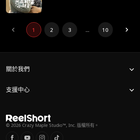
名狼藉的美豔潑辣寡婦江美娟組成家庭，而江
美娟自從收養元寶運氣越來越好，原來元寶天
生自帶財氣，最終好人有好報，將日子越過越
好。
1
2
3
...
10
關於我們
支援中心
© 2026 Crazy Maple Studio™, Inc. 版權所有。