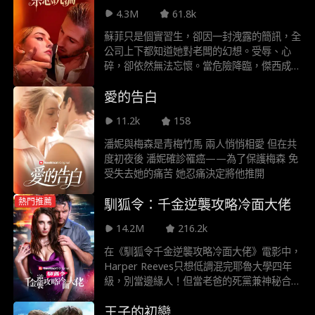
何要求 但當她發現 「一起睡覺」的真義 竟與
4.3M
61.8k
她想的完全不同 迎來最大文化衝擊
蘇菲只是個實習生，卻因一封洩露的簡訊，全
公司上下都知道她對老闆的幻想。受辱、心
碎，卻依然無法忘懷。當危險降臨，傑西成為
唯一的救星。 兩人同住一屋簷下，深夜的對
愛的告白
視化作不為人知的秘密。她是他摯友的女兒，
而他是她無法抗拒的誘惑。
11.2k
158
潘妮與梅森是青梅竹馬 兩人悄悄相愛 但在共
度初夜後 潘妮確診罹癌——為了保護梅森 免
受失去她的痛苦 她忍痛決定將他推開
馴狐令：千金逆襲攻略冷面大佬
熱門推薦
14.2M
216.2k
在《馴狐令千金逆襲攻略冷面大佬》電影中，
Harper Reeves只想低調混完耶魯大學四年
級，別當邊緣人！但當老爸的死黨兼神秘合夥
人Chris Collins突然闖進她的派對——夭壽，
王子的初戀
她寧可被警員抓！保護欲爆棚的Chris搞得她