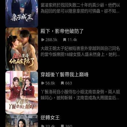
當凌家終於找回失散二十年的真少爺，他們以
為迎回的是可以隨意拿捏的可憐蟲。卻不知，
他是從地獄爬回來的復仇者。養子視他為眼中
釘，姐姐罵他是下等人，父母用愧疚綁架他。
他冷笑以對，暗中布局--“我的東西，我會親手
殿下，影帝他破防了
一件件拿回來，包括你們最看重的淩氏帝國。
288.5k
11.4k
大啟王朝太子妃被陷害意外穿越到與自己同名
的當今娛樂圈18線女藝人盛未然身上，她利用
滿點技能讓所有人驚豔，不止打臉白琳琳等一
群跳腳小人，在娛樂圈大殺 四方事業飆升，還
讓討厭她的影帝沈慕白對她刮目相看，並追隨
穿越後丫鬟帶我上巔峰
她。可就在兩人打得火熱之時，沈慕白的白月
56.8k
663
光溫言回來了，溫言仗著沈慕白對她不能狠
絕，挑撥是非，此對盛未然各種耍陰招，讓沈
丫鬟洛荷自小服侍在小姐沈南音身側，兩人姐
慕白和盛未然互相誤會， 彼此虐心，自此沈慕
妹同心，披荊斬棘，沈南音成為大周國皇后，
白開啟追妻之路。
洛荷也成為協理六宮的昭容大人。 洛荷在宮中
兢兢業業幹到了60歲，卻一朝穿越，成了海城
沈家保姆的女兒洛荷。讓洛荷沒有想到的是，
逆轉女王
沈家鄉下來的真千金沈南音和皇后長得一模一
33.4k
360