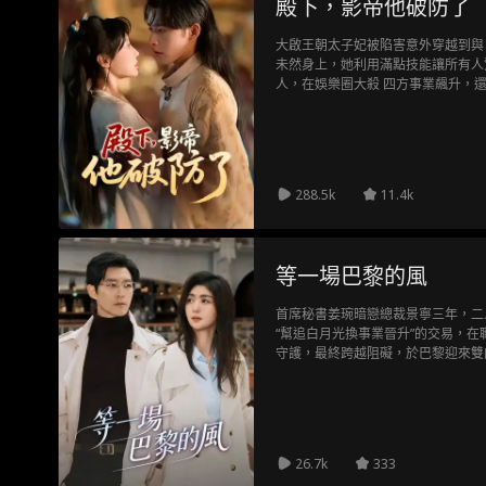
殿下，影帝他破防了
大啟王朝太子妃被陷害意外穿越到與
未然身上，她利用滿點技能讓所有人
人，在娛樂圈大殺 四方事業飆升，
看，並追隨她。可就在兩人打得火熱
溫言仗著沈慕白對她不能狠絕，挑撥
慕白和盛未然互相誤會， 彼此虐心
288.5k
11.4k
等一場巴黎的風
首席秘書姜琬暗戀總裁景寧三年，二
“幫追白月光換事業晉升”的交易，
守護，最終跨越阻礙，於巴黎迎來雙
成長與自我救贖。
26.7k
333