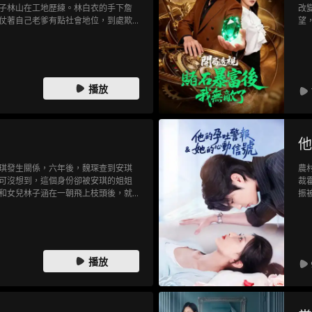
子林山在工地歷練。林白衣的手下詹
改
仗著自己老爹有點社會地位，到處欺
望
了林山的女友，打壓林山，關鍵之
報
卻依舊被詹海打壓，詹海並不認識林
力
在
播放
他
琪發生關係，六年後，魏琛查到安琪
農
可沒想到，這個身份卻被安琪的姐姐
裁
和女兒林子涵在一朝飛上枝頭後，就
振
不知道安琪身份，卻還是一次次出面
刁
於，在一次意外後，魏琛發現了安文
生女兒......
播放