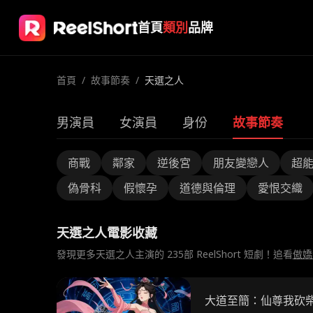
首頁
類別
品牌
首頁
/
故事節奏
/
天選之人
男演員
女演員
身份
故事節奏
商戰
鄰家
逆後宮
朋友變戀人
超
偽骨科
假懷孕
道德與倫理
愛恨交織
天選之人電影收藏
發現更多天選之人主演的 235部 ReelShort 短劇！追看
傲嬌
大道至簡：仙尊我砍