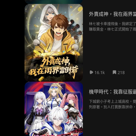
外賣成神，我在兩界
林七被卡車撞飛後，我綁定了
賺取黃金，林七正式開始了
16.1k
218
機甲時代：我靠征服
下城窮小子考上上城高校，覺
列原著。別人打異獸靠拼命，
們找個鐵飯碗！