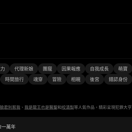
能力
代理新娘
團寵
因果報應
自我成長
萌寶
時間旅行
魂穿
冒險
相親
後宮
錯認身份
狼君別惹我
、
我是龍王也是醫聖
和
咬清梨
等人氣作品，精彩呈現犯罪大亨
柴一萬年