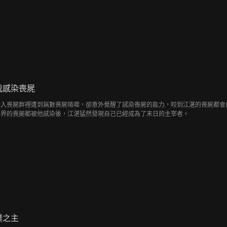
我感染喪屍
推入喪屍群裡遭到無數喪屍啃噬，卻意外覺醒了感染喪屍的能力，咬到江湛的喪屍都會
世界的喪屍都被他感染後，江湛猛然發現自己已經成為了末日的主宰者。
僕之主