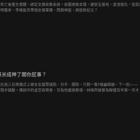
與死亡後重生覺醒，綁定女僕收集系統。收服絕美女僕，建安全基地，虐渣復仇，從底
同時襲來，李峰能否帶領女僕軍團，問鼎神座，締造新紀元？
基米成神了關你屁事？
在高三召喚儀式上被女友當眾誣陷、分手、開除，只剩一隻F級幽暗貓。下一刻——
隨手鎮壓。傳說中的虛空吞噬者，甘為他護身獸魂。林嫣然被譽為聯盟百年第一天才，
神。