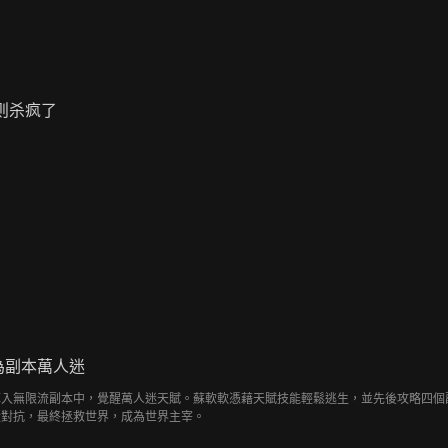
则杀疯了
為副本萬人迷
入無限流副本中，覺醒萬人迷天賦。蘇軟軟憑藉天賦技能輕鬆逃生，並先後攻略四個副
量對抗，最終拯救世界，成為世界主宰。