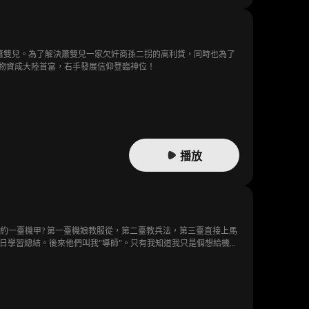
蕭雙兒。為了解決蕭雙兒一家欠奸商孫二拐的高利貸，同時也為了
物資成大陸首富，右手發展信仰登臨神位！
播放
約一臺機甲? 第一臺機娘教服從，第二臺教兵法，第三臺直接上馬
日學習總結。後來他們叫我"導師"。只有我知道我只是個想給機娘