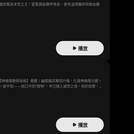
層逆襲為末世之王！雷電異能機甲傍身，更有溫情羈絆與熱血團
播放
【神級御獸師系統】覺醒！幽暗貓百萬倍升級，化身神級噬元獸。
卻不知——她口中的“廢物”，早已踏入滅世之境。他的目標，從
播放