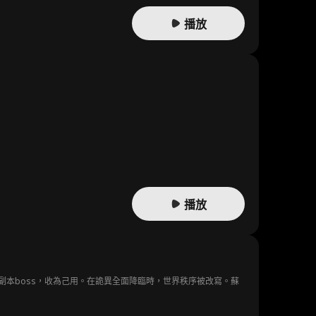
播放
播放
本boss，收為己用。在詭異全面降臨時，世界秩序被改寫。蘇