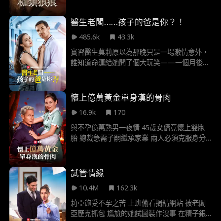
院中最強悍的狼王薩克森·黑沼結下無法撕裂的
命運之鏈，同時，他也是她誓死的仇敵。當陰
醫生老闆……孩子的爸是你？！
謀與戰火席捲而來，她唯一能依靠的，竟是這
485.6k
43.3k
頭她最不該渴望的狼……
實習醫生莫莉原以為那晚只是一場激情意外，
誰知道命運給她開了個大玩笑——一個月後，
她不僅懷孕了，還發現「那個男人」正是醫院
新來的王牌醫師格雷厄姆·威斯頓！ 當秘密被
揭穿，各方勢力蜂擁而至。虎視眈眈的醫院同
懷上億萬黃金單身漢的骨肉
事，家族的強烈反對，格雷厄姆神祕的「舊
16.9k
170
愛」攪局…… 在重重壓力下，這對冤家能否衝
破風暴，修成正果？
與不孕億萬熟男一夜情 45歲女傭竟懷上雙胞
胎 總裁急需子嗣繼承家業 兩人必須克服身分
懸殊 面對意外萌生的情愫 試著攜手共組一個
家
試管情緣
10.4M
162.3k
莉亞飽受不孕之苦 上班偷看捐精網站 被老闆
亞歷克抓包 尷尬的她試圖裝作沒事 在精子銀