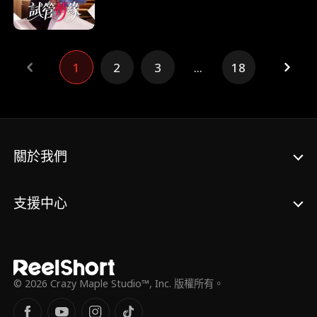
行精心挑選 命運卻開了大玩笑——她竟在不
知情下 選中亞歷克的精子 莉亞何時才會發現
腹中胎兒是亞歷克骨肉
1
2
3
...
18
關於我們
支援中心
© 2026 Crazy Maple Studio™, Inc. 版權所有。