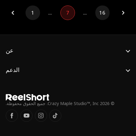
وانقطاع الاتصال، تتصاعد الأزمة لحظة بلحظة؛
خزان الوقود يتسرب، التضاريس خطيرة، والهبوط
1
...
7
...
16
الاضطراري احتمال نجاته لا يتعدى 1%.
عن
الدعم
© 2026 Crazy Maple Studio™, Inc. جميع الحقوق محفوظة.