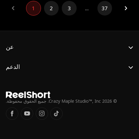
تحوّل هائل، فتقرّر أن تبرز موهبتها في التصميم
1
2
3
...
37
وتستعيد لقبها الذي تستحقه: "ملكة الأزياء الراقية.
عن
الدعم
© 2026 Crazy Maple Studio™, Inc. جميع الحقوق محفوظة.