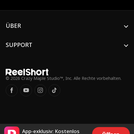
und ihr Happy End finden.
ÜBER
SUPPORT
© 2026 Crazy Maple Studio™, Inc. Alle Rechte vorbehalten.
App-exklusiv: Kostenlos