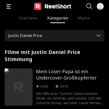
Startseite
Kategorien
Marke
Justin Daniel Price
Filme mit Justin Daniel Price
Stimmung
Mein Loser-Papa ist ein
Undercover-Großkopferter
4.2M
34.1k
Mit Hilfe ihrer Tochter Cassie heiraten
Ethan, ein Veteran, und Leanne, CEO der
Osborne Group, aus einer Laune heraus.
Trotz Spott von Freunden und Familie