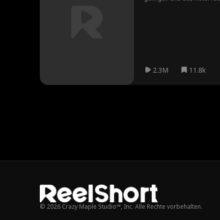
2.3M
11.8k
© 2026 Crazy Maple Studio™, Inc. Alle Rechte vorbehalten.