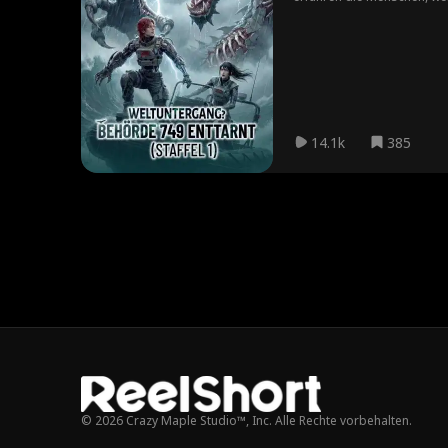
14.1k
385
© 2026 Crazy Maple Studio™, Inc. Alle Rechte vorbehalten.