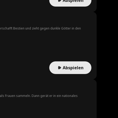
Abspielen
rschafft Bestien und zieht gegen dunkle Götter in den
Abspielen
ls Frauen sammeln. Dann gerät er in ein nationales