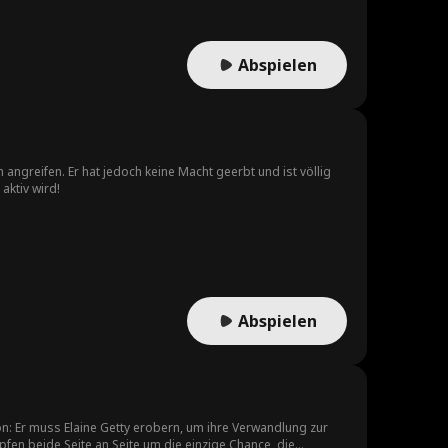
Abspielen
angreifen. Er hat jedoch keine Macht geerbt und ist völlig
aktiv wird!
Abspielen
n: Er muss Elaine Getty erobern, um ihre Verwandlung zur
fen beide Seite an Seite um die einzige Chance, die