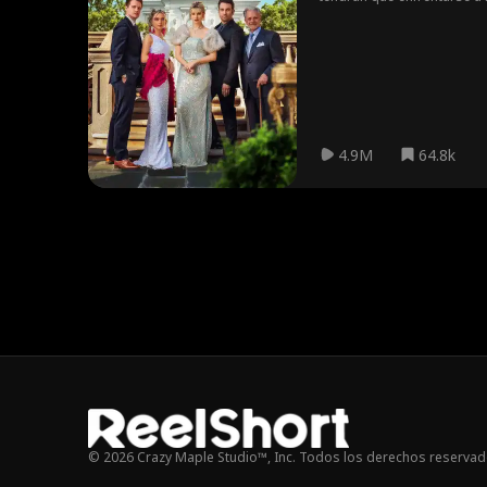
4.9M
64.8k
© 2026 Crazy Maple Studio™, Inc. Todos los derechos reservad