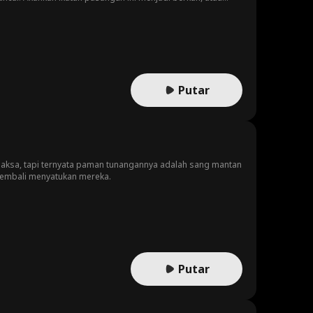
Putar
 paksa, tapi ternyata paman tunangannya adalah sang mantan
 kembali menyatukan mereka.
Putar