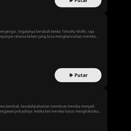
Putar
ergengsi. Segalanya berubah ketika Timothy Wolfe, raja
e mempunyai rahasia kelam yang bisa menghancurkan mereka
Putar
ertemu kembali, kesalahpahaman membuat mereka menjadi
engawal pribadinya. Ketika kini mereka harus menghabiskan