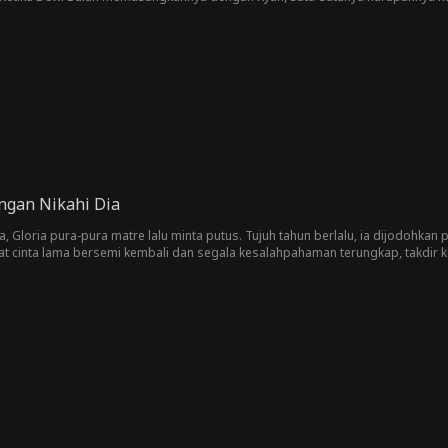
ngan Nikahi Dia
Gloria pura-pura matre lalu minta putus. Tujuh tahun berlalu, ia dijodohkan
aat cinta lama bersemi kembali dan segala kesalahpahaman terungkap, takdir