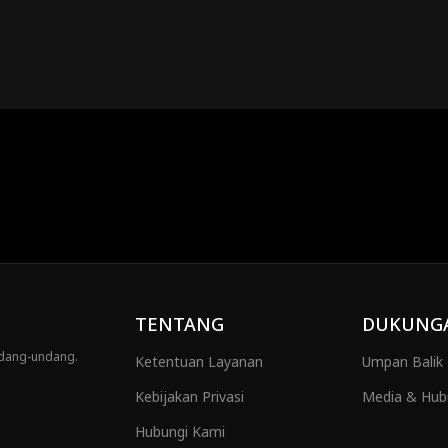
TENTANG
DUKUNG
ndang-undang.
Ketentuan Layanan
Umpan Balik
Kebijakan Privasi
Media & Hub
Hubungi Kami