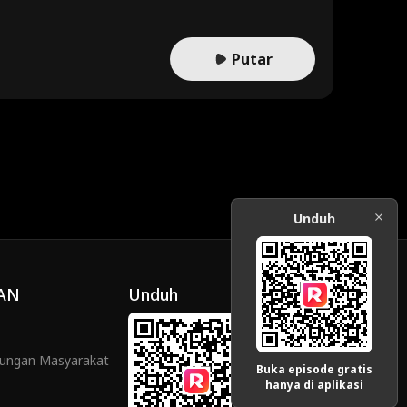
Putar
Unduh
AN
Unduh
ungan Masyarakat
Buka episode gratis
hanya di aplikasi