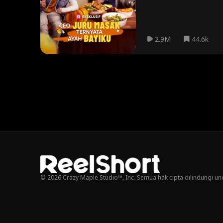
2.9M
44.6k
© 2026 Crazy Maple Studio™, Inc. Semua hak cipta dilindungi u