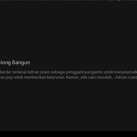
olong Bangun
liarder terkenal Adrian Lewis sebagai pengganti pengantin untuk menyelamatk
gan janji untuk memberikan keturunan. Namun, ada satu masalah... Adrian Lew