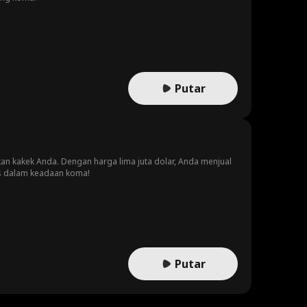
Putar
an kakek Anda. Dengan harga lima juta dolar, Anda menjual
is dalam keadaan koma!
Putar