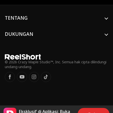
meminta bantuannya, apa hero itu mau
bantu?
TENTANG
DUKUNGAN
© 2026 Crazy Maple Studio™, Inc. Semua hak cipta dilindungi
undang-undang.
Eksklusif di Aplikasi: Buka