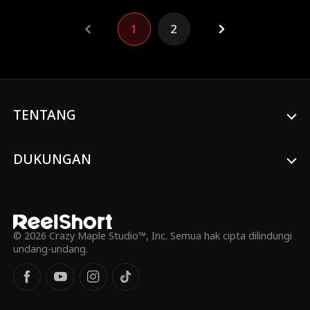
1
2
TENTANG
DUKUNGAN
© 2026 Crazy Maple Studio™, Inc. Semua hak cipta dilindungi
undang-undang.