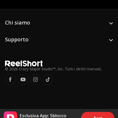
loro aumenta, portando a un tradimento
definitivo che cambia tutto.
Chi siamo
Supporto
© 2026 Crazy Maple Studio™, Inc. Tutti i diritti riservati.
Esclusiva App: Sblocco