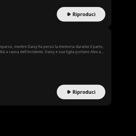
Riproduci
omparso, mentre Daisy ha perso la memoria durante il parto.
tà a causa dell'incidente. Daisy e sua figlia portano Alex a
a di loro.
Riproduci