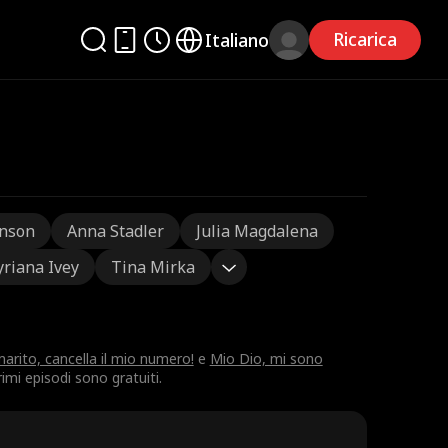
Ricarica
Italiano
nson
Anna Stadler
Julia Magdalena
yriana Ivey
Tina Mirka
arito, cancella il mio numero!
e
Mio Dio, mi sono
imi episodi sono gratuiti.