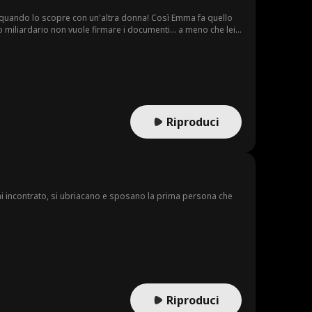
 quando lo scopre con un'altra donna! Così Emma fa quello
 miliardario non vuole firmare i documenti... a meno che lei
Riproduci
ai incontrato, si ubriacano e sposano la prima persona che
Riproduci