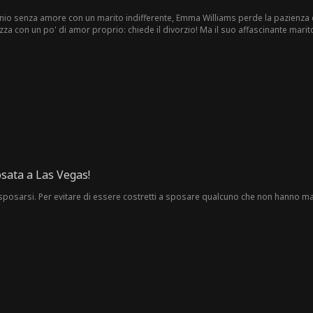
nio senza amore con un marito indifferente, Emma Williams perde la pazienza
za con un po' di amor proprio: chiede il divorzio! Ma il suo affascinante marito
ui.
sata a Las Vegas!
 sposarsi. Per evitare di essere costretti a sposare qualcuno che non hanno m